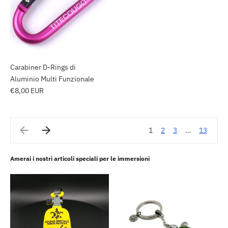
Carabiner D-Rings di
Aluminio Multi Funzionale
€8,00 EUR
1
2
3
…
13
Amerai i nostri articoli speciali per le immersioni