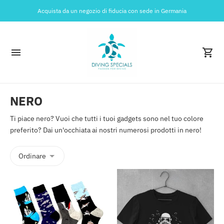
Acquista da un negozio di fiducia con sede in Germania
NERO
Ti piace nero? Vuoi che tutti i tuoi gadgets sono nel tuo colore
preferito? Dai un'occhiata ai nostri numerosi prodotti in nero!
Ordinare